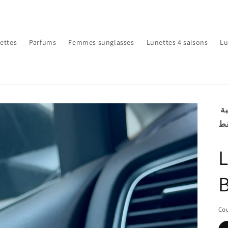
ettes
Parfums
Femmes sunglasses
Lunettes 4 saisons
Lu
️ ملاحظة: الكمية محدودة! بقات أقل من 20 حبة
Cou