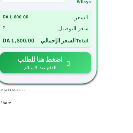
Wilaya
DA 1,800.00
السعر
?
سعر التوصيل
DA 1,800.00
Totalالسعر الإجمالي
اضغط هنا للطلب
الدفع عند الاستلام
LD ACCESSORIES
Share